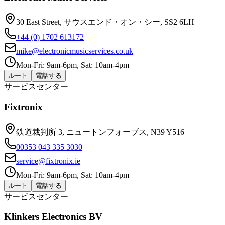
30 East Street, サウスエンド・オン・シー, SS2 6LH
+44 (0) 1702 613172
mike@electronicmusicservices.co.uk
Mon-Fri: 9am-6pm, Sat: 10am-4pm
ルート
電話する
サービスセンター
Fixtronix
鉄道裁判所 3, ニュートンフォーブス, N39 Y516
00353 043 335 3030
service@fixtronix.ie
Mon-Fri: 9am-6pm, Sat: 10am-4pm
ルート
電話する
サービスセンター
Klinkers Electronics BV