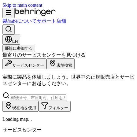
Skip to main content
製品
約について
サポート
店舗
EN
部族に参加する
最寄りのサービスセンターを見つける
サービスセンター
店舗検索
実際に製品を体験しましょう。世界中の正規販売店とサービ
スセンターにお越しください。
現在地を使用
フィルター
Loading map...
サービスセンター