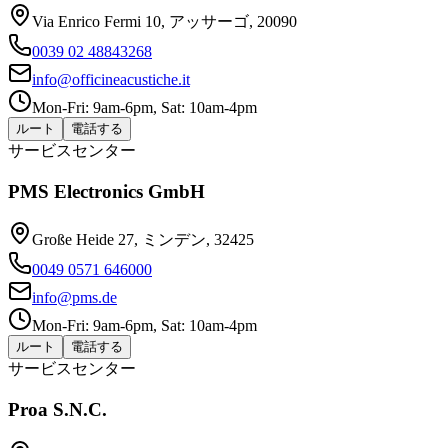
Via Enrico Fermi 10, アッサーゴ, 20090
0039 02 48843268
info@officineacustiche.it
Mon-Fri: 9am-6pm, Sat: 10am-4pm
ルート
電話する
サービスセンター
PMS Electronics GmbH
Große Heide 27, ミンデン, 32425
0049 0571 646000
info@pms.de
Mon-Fri: 9am-6pm, Sat: 10am-4pm
ルート
電話する
サービスセンター
Proa S.N.C.