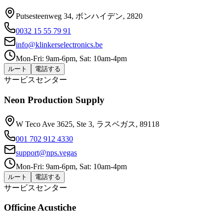
Putsesteenweg 34, ボンハイデン, 2820
0032 15 55 79 91
info@klinkerselectronics.be
Mon-Fri: 9am-6pm, Sat: 10am-4pm
ルート
電話する
サービスセンター
Neon Production Supply
W Teco Ave 3625, Ste 3, ラスベガス, 89118
001 702 912 4330
support@nps.vegas
Mon-Fri: 9am-6pm, Sat: 10am-4pm
ルート
電話する
サービスセンター
Officine Acustiche