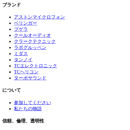
ブランド
アストンマイクロフォン
ベリンガー
ブゲラ
クールオーディオ
クラークテクニック
ラボグルッペン
ミダス
タンノイ
TCエレクトロニック
TCヘリコン
ターボサウンド
について
参加してください
私たちの物語
信頼、倫理、透明性