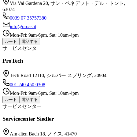
Via Val Gardena 20, サン・ベネデット・デル・トント,
63074
0039 07 35757380
info@proas.it
Mon-Fri: 9am-6pm, Sat: 10am-4pm
ルート
電話する
サービスセンター
ProTech
Tech Road 12110, シルバー スプリング, 20904
001 240 450 0308
Mon-Fri: 9am-6pm, Sat: 10am-4pm
ルート
電話する
サービスセンター
Servicecenter Siedler
Am alten Bach 18, ノイス, 41470