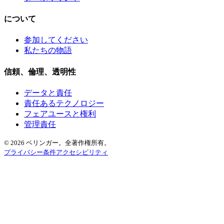
について
参加してください
私たちの物語
信頼、倫理、透明性
データと責任
責任あるテクノロジー
フェアユースと権利
管理責任
© 2026 ベリンガー。全著作権所有。
プライバシー
条件
アクセシビリティ