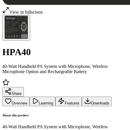
View in fullscreen
HPA40
40-Watt Handheld PA System with Microphone, Wireless
Microphone Option and Rechargeable Battery
Share
Overview
Learning
Features
Downloads
About this product
40-Watt Handheld PA System with Microphone, Wireless