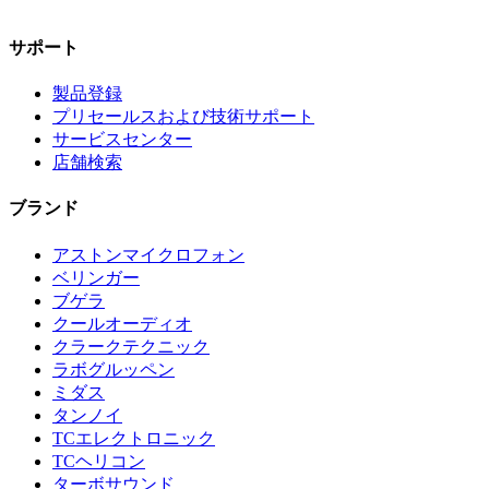
サポート
製品登録
プリセールスおよび技術サポート
サービスセンター
店舗検索
ブランド
アストンマイクロフォン
ベリンガー
ブゲラ
クールオーディオ
クラークテクニック
ラボグルッペン
ミダス
タンノイ
TCエレクトロニック
TCヘリコン
ターボサウンド