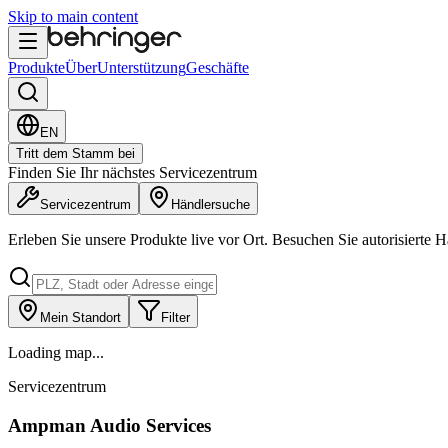
Skip to main content
Produkte
Über
Unterstützung
Geschäfte
EN
Tritt dem Stamm bei
Finden Sie Ihr nächstes Servicezentrum
Servicezentrum
Händlersuche
Erleben Sie unsere Produkte live vor Ort. Besuchen Sie autorisierte 
Mein Standort
Filter
Loading map...
Servicezentrum
Ampman Audio Services