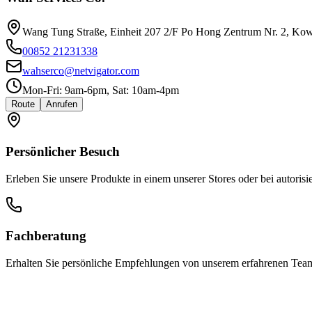
Wang Tung Straße, Einheit 207 2/F Po Hong Zentrum Nr. 2, Ko
00852 21231338
wahserco@netvigator.com
Mon-Fri: 9am-6pm, Sat: 10am-4pm
Route
Anrufen
Persönlicher Besuch
Erleben Sie unsere Produkte in einem unserer Stores oder bei autorisi
Fachberatung
Erhalten Sie persönliche Empfehlungen von unserem erfahrenen Tea